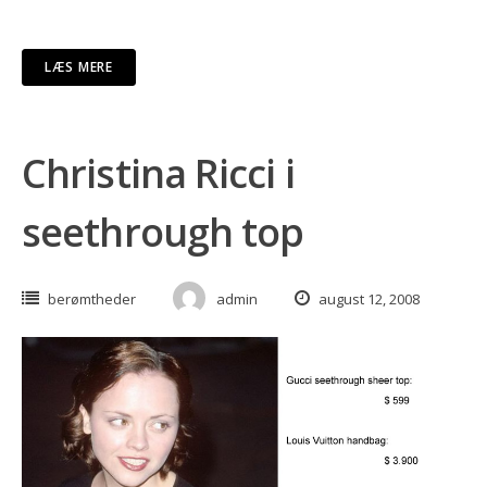
LÆS MERE
Christina Ricci i
seethrough top
berømtheder
admin
august 12, 2008