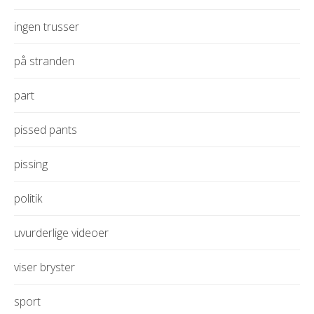
ingen trusser
på stranden
part
pissed pants
pissing
politik
uvurderlige videoer
viser bryster
sport