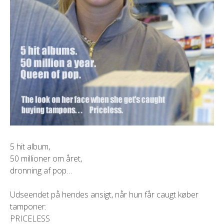
5 hit album,
50 millioner om året,
dronning af pop…
Udseendet på hendes ansigt, når hun får caugt køber
tamponer:
PRICELESS