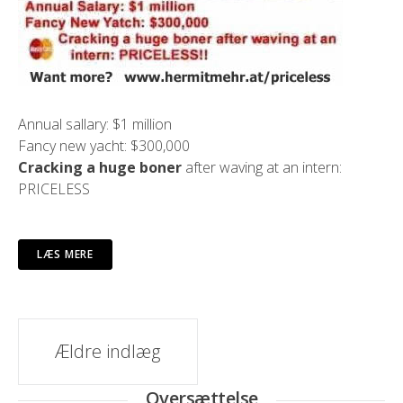
Annual sallary: $1 million
Fancy new yacht: $300,000
Cracking a huge boner
after waving at an intern:
PRICELESS
LÆS MERE
Indlæg
Ældre indlæg
navigation
Oversættelse