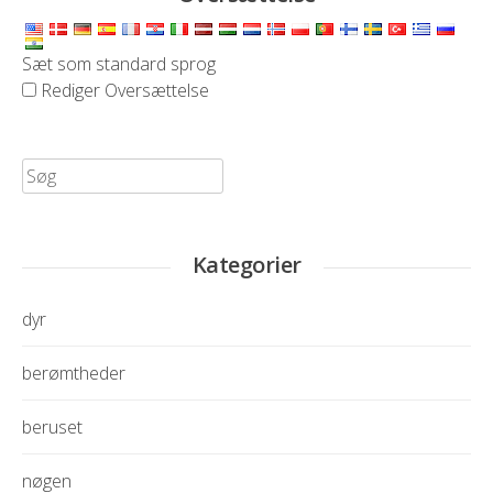
Sæt som standard sprog
Rediger Oversættelse
Søg
efter:
Kategorier
dyr
berømtheder
beruset
nøgen