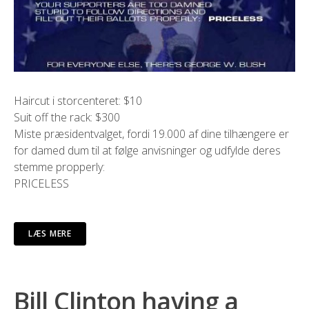
Haircut i storcenteret: $10
Suit off the rack: $300
Miste præsidentvalget, fordi 19.000 af dine tilhængere er
for damed dum til at følge anvisninger og udfylde deres
stemme propperly:
PRICELESS
LÆS MERE
Bill Clinton having a