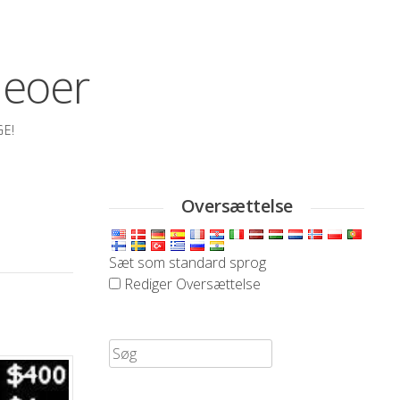
deoer
GE!
Oversættelse
Sæt som standard sprog
Rediger Oversættelse
Søg
efter: