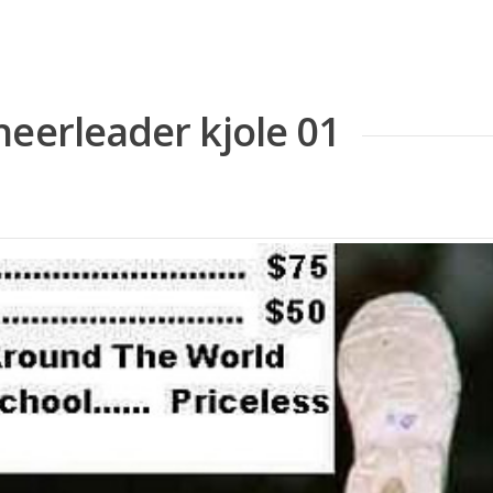
heerleader kjole 01