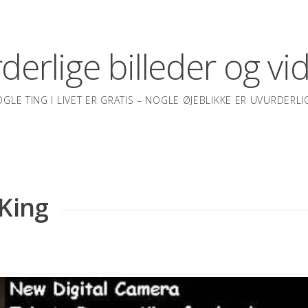
derlige billeder og vi
GLE TING I LIVET ER GRATIS – NOGLE ØJEBLIKKE ER UVURDERLI
 King