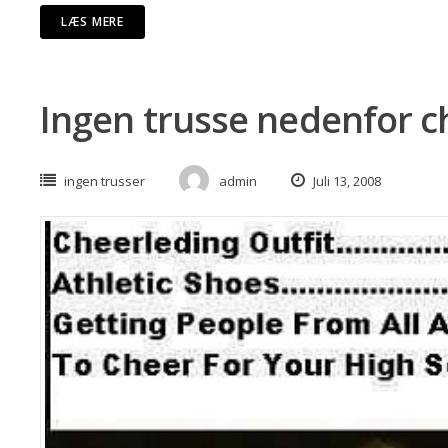
LÆS MERE
Ingen trusse nedenfor c
ingen trusser
admin
Juli 13, 2008