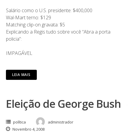
Salário como o U.S. presidente: $400,000
Wal-Mart terno: $129
Matching clip-on gravata: $5
Explicando a Regis tudo sobre você “Abra a porta
policia”:
IMPAGÁVEL
LEIA MAIS
Eleição de George Bush
política
administrador
Novembro 4, 2008