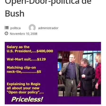
Open-Door-política de
Bush
política
administrador
Novembro 10, 2008