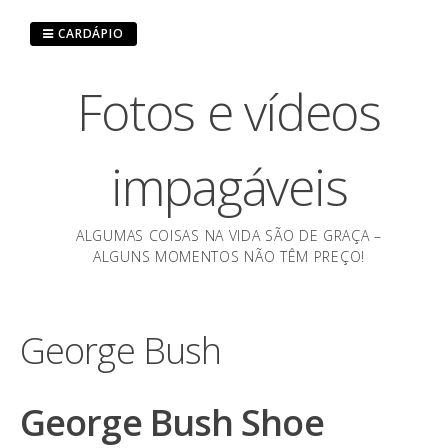
Pular
para
CARDÁPIO
o
conteúdo
Fotos e vídeos
impagáveis
ALGUMAS COISAS NA VIDA SÃO DE GRAÇA –
ALGUNS MOMENTOS NÃO TÊM PREÇO!
George Bush
George Bush Shoe