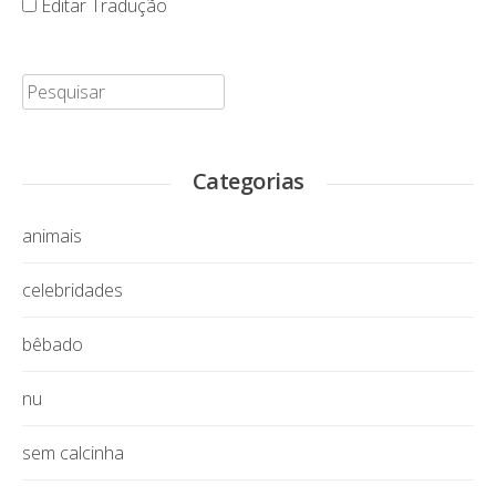
Editar Tradução
Pesquisar:
Categorias
animais
celebridades
bêbado
nu
sem calcinha