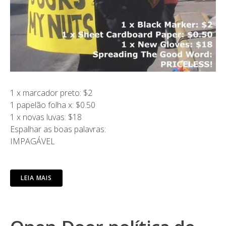
1 x marcador preto: $2
1 papelão folha x: $0.50
1 x novas luvas: $18
Espalhar as boas palavras:
IMPAGÁVEL
LEIA MAIS