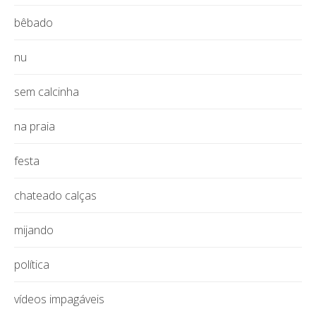
bêbado
nu
sem calcinha
na praia
festa
chateado calças
mijando
política
vídeos impagáveis