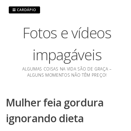
Pular
para
CARDÁPIO
o
conteúdo
Fotos e vídeos
impagáveis
ALGUMAS COISAS NA VIDA SÃO DE GRAÇA –
ALGUNS MOMENTOS NÃO TÊM PREÇO!
Mulher feia gordura
ignorando dieta