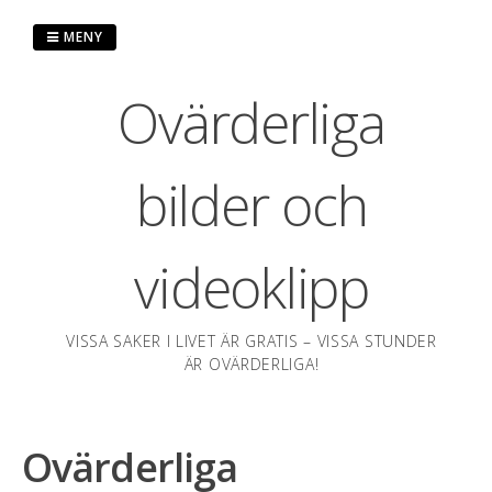
Hoppa
till
MENY
innehåll
Ovärderliga
bilder och
videoklipp
VISSA SAKER I LIVET ÄR GRATIS – VISSA STUNDER
ÄR OVÄRDERLIGA!
Ovärderliga