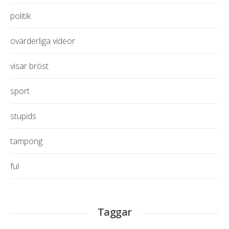
politik
ovärderliga videor
visar bröst
sport
stupids
tampong
ful
Taggar