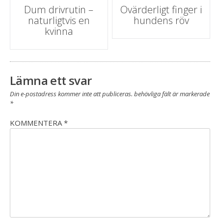
post
Dum drivrutin –
Ovärderligt finger i
naturligtvis en
hundens röv
navigering
kvinna
Lämna ett svar
Din e-postadress kommer inte att publiceras.
behövliga fält är markerade
*
KOMMENTERA
*