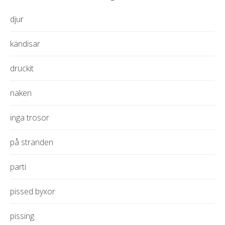
djur
kändisar
druckit
naken
inga trosor
på stranden
parti
pissed byxor
pissing