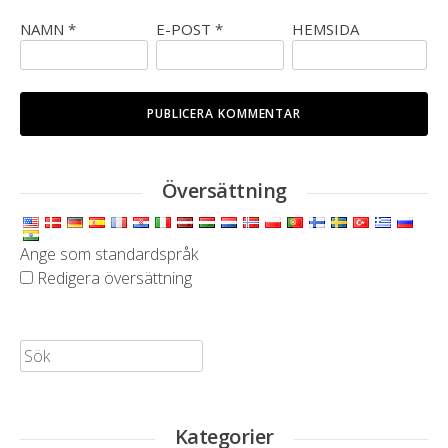
NAMN
*
E-POST
*
HEMSIDA
Översättning
Ange som standardspråk
Redigera översättning
Sök:
Kategorier