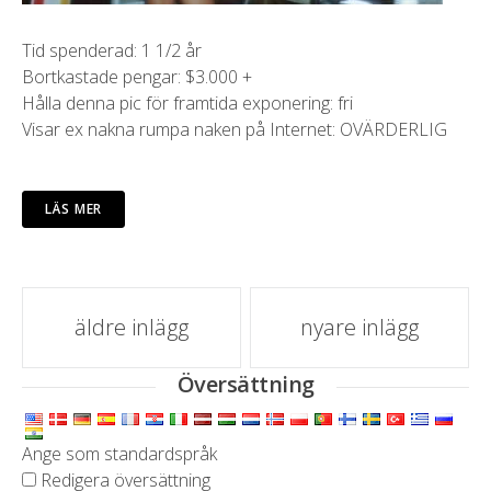
Tid spenderad: 1 1/2 år
Bortkastade pengar: $3.000 +
Hålla denna pic för framtida exponering: fri
Visar ex nakna rumpa naken på Internet: OVÄRDERLIG
LÄS MER
inlägg
äldre inlägg
nyare inlägg
navigering
Översättning
Ange som standardspråk
Redigera översättning