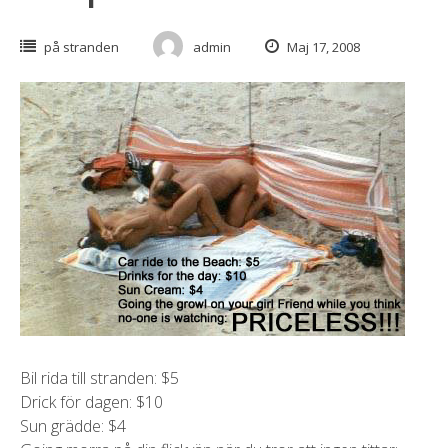
på stranden
admin
Maj 17, 2008
Bil rida till stranden: $5
Drick för dagen: $10
Sun grädde: $4