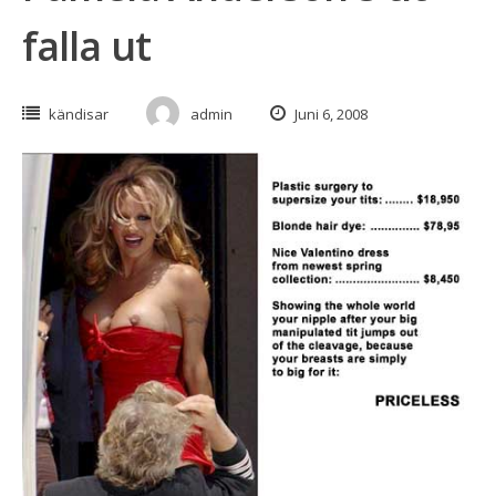
falla ut
kändisar
admin
Juni 6, 2008