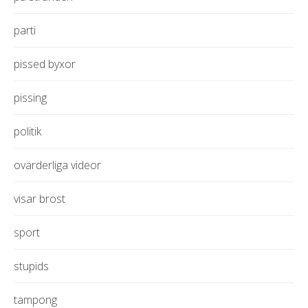
parti
pissed byxor
pissing
politik
ovärderliga videor
visar bröst
sport
stupids
tampong