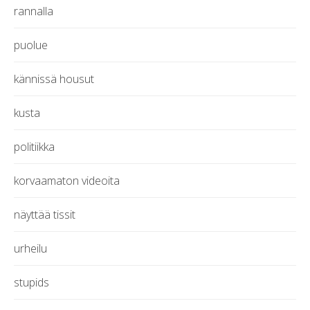
rannalla
puolue
kännissä housut
kusta
politiikka
korvaamaton videoita
näyttää tissit
urheilu
stupids