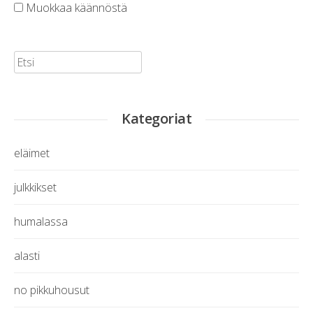
Muokkaa käännöstä
Etsi:
Kategoriat
eläimet
julkkikset
humalassa
alasti
no pikkuhousut