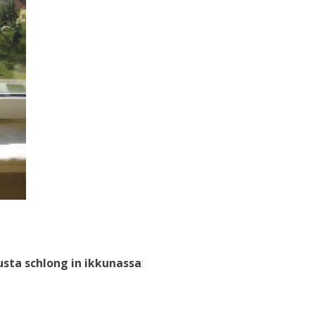
usta schlong in ikkunassa
: