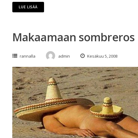
LUE LISÄÄ
Makaamaan sombreros
rannalla
admin
Kesäkuu 5, 2008