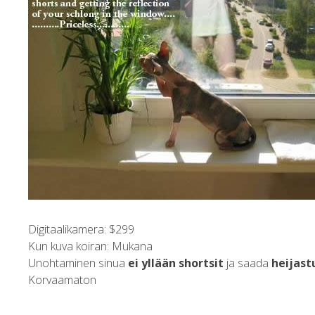
Digitaalikamera: $299
Kun kuva koiran: Mukana
Unohtaminen sinua
ei yllään shortsit
ja saada
heijast
Korvaamaton