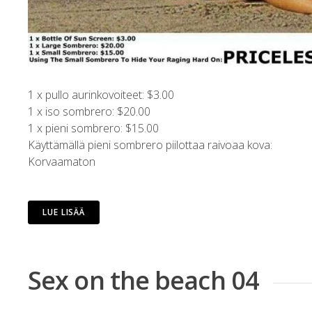
1 x pullo aurinkovoiteet: $3.00
1 x iso sombrero: $20.00
1 x pieni sombrero: $15.00
Käyttämällä pieni sombrero piilottaa raivoaa kova:
Korvaamaton
LUE LISÄÄ
Sex on the beach 04