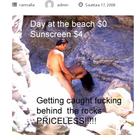
rannalla
admin
Saattaa 17, 2008