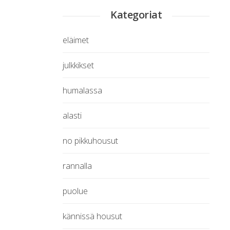
Kategoriat
eläimet
julkkikset
humalassa
alasti
no pikkuhousut
rannalla
puolue
kännissä housut