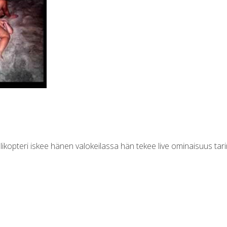
helikopteri iskee hänen valokeilassa hän tekee live ominaisuus tar