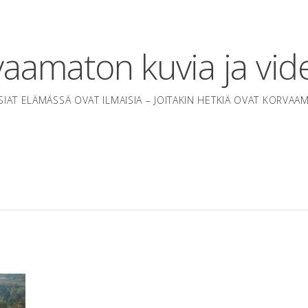
aamaton kuvia ja vid
SIAT ELÄMÄSSÄ OVAT ILMAISIA – JOITAKIN HETKIÄ OVAT KORVAA