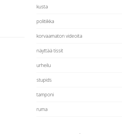
kusta
politiikka
korvaamaton videoita
näyttää tissit
urheilu
stupids
tamponi
ruma