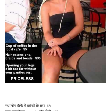
स्थानीय कैफे में कॉफी के कप: $5