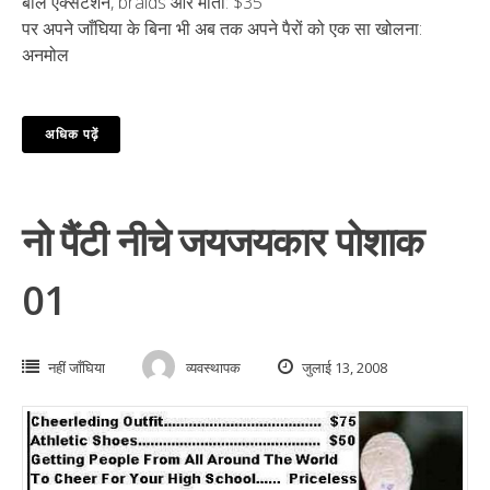
बाल एक्सटेंशन, braids और मोती: $35
पर अपने जाँघिया के बिना भी अब तक अपने पैरों को एक सा खोलना:
अनमोल
अधिक पढ़ें
नो पैंटी नीचे जयजयकार पोशाक
01
नहीं जाँघिया
व्यवस्थापक
जुलाई 13, 2008