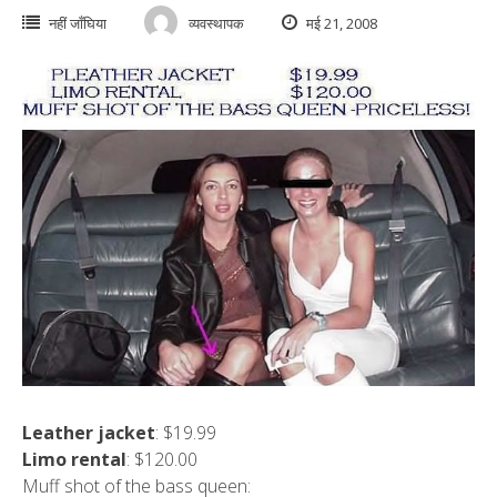
नहीं जाँघिया
व्यवस्थापक
मई 21, 2008
Leather jacket
: $19.99
Limo rental
: $120.00
Muff shot of the bass queen
: