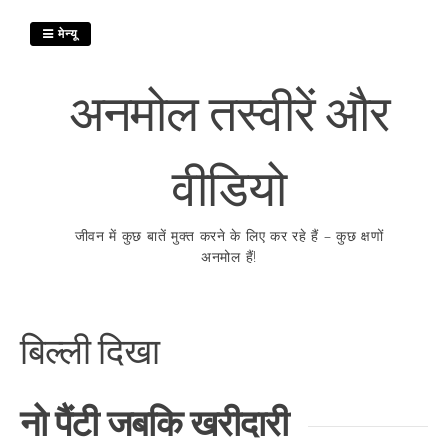
इसे
छोड़कर
मेन्यू
सामग्री
पर
अनमोल तस्वीरें और
बढ़ने
के
लिए
वीडियो
जीवन में कुछ बातें मुक्त करने के लिए कर रहे हैं – कुछ क्षणों
अनमोल हैं!
बिल्ली दिखा
नो पैंटी जबकि खरीदारी