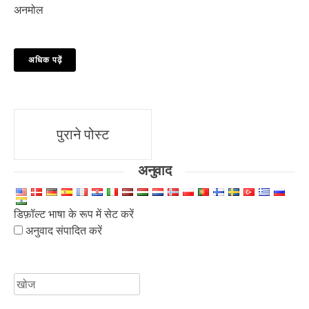
अनमोल
अधिक पढ़ें
पोस्ट
पुराने पोस्ट
नेविगेशन
अनुवाद
डिफ़ॉल्ट भाषा के रूप में सेट करें
अनुवाद संपादित करें
के
लिए