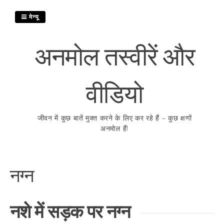
इसे
छोड़कर
मेन्यू
सामग्री
पर
अनमोल तस्वीरें और
बढ़ने
के
लिए
वीडियो
जीवन में कुछ बातें मुक्त करने के लिए कर रहे हैं – कुछ क्षणों
अनमोल हैं!
नग्न
नशे में सड़क पर नग्न