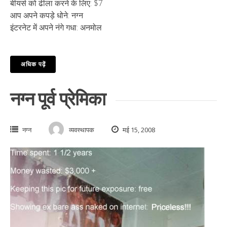
बीयर्स को ढीला करने के लिए: $7
आप अपने कपड़े धोने: नग्न
इंटरनेट में अपने नंगे गधा: अनमोल
अधिक पढ़ें
नग्न पूर्व प्रेमिका
नग्न
व्यवस्थापक
मई 15, 2008