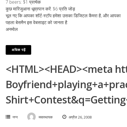
7 beers: $1 प्रत्येक
कुछ मारिजुआना धूम्रपान करें: $6 प्रति जोड़
भूल गए कि आपका शॉर्ट-स्टॉप हमेशा उसका डिजिटल कैमरा है, और आपका
पहला बेसमैन इस वेबसाइट को जानता है:
अनमोल
अधिक पढ़ें
<HTML><HEAD><meta http
Boyfriend+playing+a+pr
Shirt+Contest&q=Getti
नग्न
व्यवस्थापक
अप्रैल 26, 2008