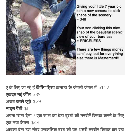
ए के लिए जा रहे हैं
कैंपिंग ट्रिप
कनाडा के जंगली जंगल में: $112
एकदम नई जींस
: $39
अच्छा
काले जूते
: $29
नाइस पैंटी
: $0
अपना छोटा देना 7 एक साल का बेटा दृश्यों की तस्वीरें क्लिक करने के लिए
एक नया कैमरा: $48
आपका बेटा इस सुंदर प्राकृतिक दृश्य की यह अच्छी तस्वीर क्लिक कर रहा