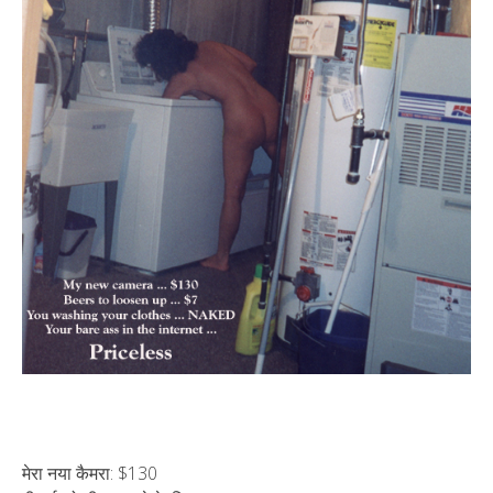
मेरा नया कैमरा: $130