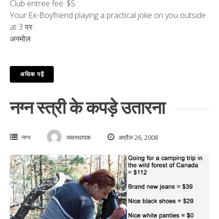
Club entree fee: $5
Your Ex-Boyfriend playing a practical joke on you outside
at 3 पर:
अनमोल
अधिक पढ़ें
नग्न स्त्री के कपड़े उतारना
नग्न
व्यवस्थापक
अप्रैल 26, 2008