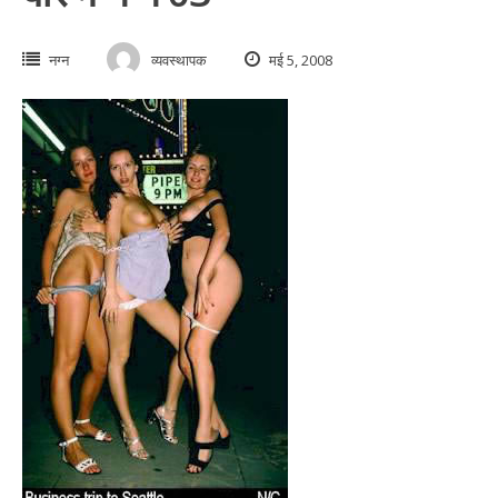
नग्न
व्यवस्थापक
मई 5, 2008