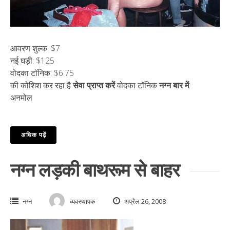
आवरण शुल्क: $7
नई घड़ी: $125
वोदका टॉनिक: $6.75
की कोशिश कर रहा है
सेवा प्राप्त करें
वोदका टॉनिक
नग्न बार में
:
अनमोल
अधिक पढ़ें
नग्न लड़की बाथरूम से बाहर
नग्न
व्यवस्थापक
अप्रैल 26, 2008