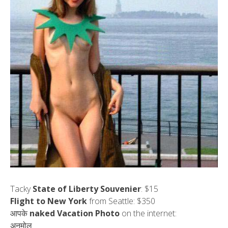
Tacky
State of Liberty Souvenier
: $15
Flight to New York
from Seattle: $350
आपके
naked Vacation Photo
on the internet:
अनमोल