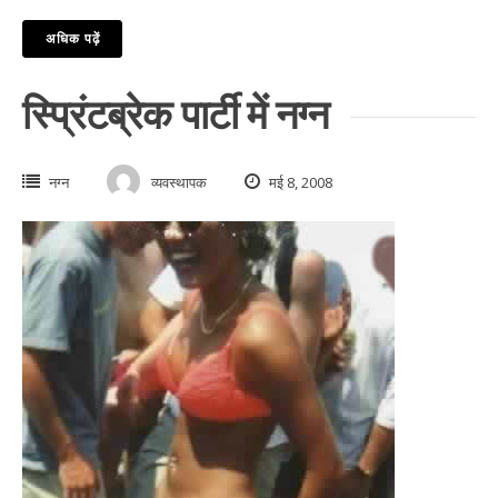
अधिक पढ़ें
स्प्रिंटब्रेक पार्टी में नग्न
नग्न
व्यवस्थापक
मई 8, 2008