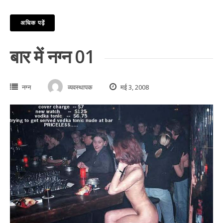
अधिक पढ़ें
बार में नग्न 01
नग्न
व्यवस्थापक
मई 3, 2008