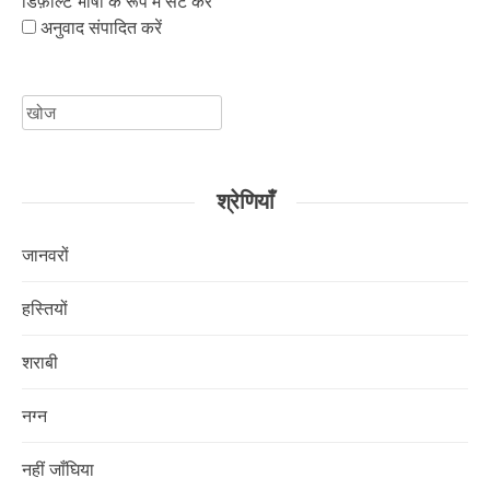
डिफ़ॉल्ट भाषा के रूप में सेट करें
अनुवाद संपादित करें
के
लिए
खोजें:
श्रेणियाँ
जानवरों
हस्तियों
शराबी
नग्न
नहीं जाँघिया