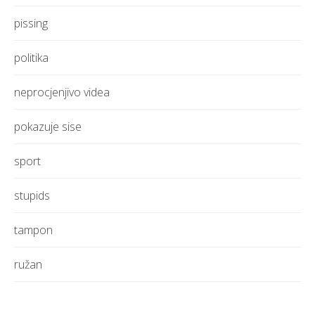
pissing
politika
neprocjenjivo videa
pokazuje sise
sport
stupids
tampon
ružan