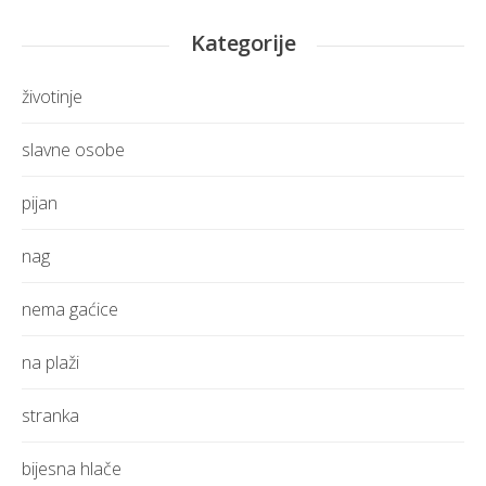
Kategorije
životinje
slavne osobe
pijan
nag
nema gaćice
na plaži
stranka
bijesna hlače