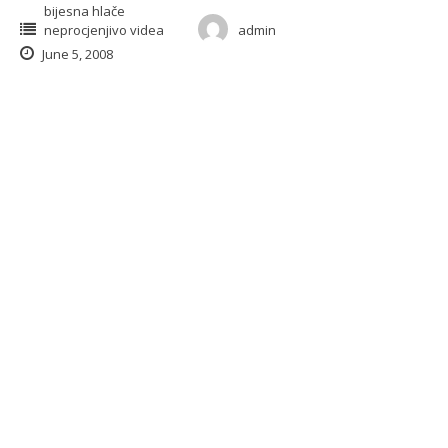
bijesna hlače
neprocjenjivo videa
admin
June 5, 2008