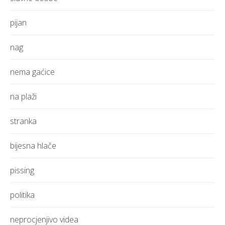
pijan
nag
nema gaćice
na plaži
stranka
bijesna hlače
pissing
politika
neprocjenjivo videa