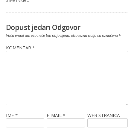
slike i video
Dopust jedan Odgovor
Vaša email adresa neće biti objavljena.
obavezna polja su označena
*
KOMENTAR
*
IME
*
E-MAIL
*
WEB STRANICA