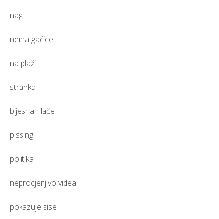
nag
nema gaćice
na plaži
stranka
bijesna hlače
pissing
politika
neprocjenjivo videa
pokazuje sise