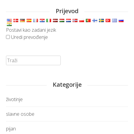
Prijevod
Postavi kao zadani jezik
Uredi prevođenje
Traži:
Kategorije
životinje
slavne osobe
pijan