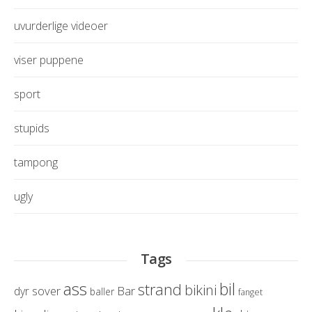
uvurderlige videoer
viser puppene
sport
stupids
tampong
ugly
Tags
ass
bil
strand
bikini
sover
Bar
dyr
baller
fanget