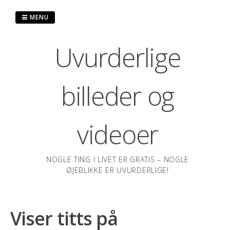
Spring
til
MENU
indhold
Uvurderlige
billeder og
videoer
NOGLE TING I LIVET ER GRATIS – NOGLE
ØJEBLIKKE ER UVURDERLIGE!
Viser titts på