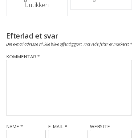
butikken
navigation
Efterlad et svar
Din e-mail adresse vil ikke blive offentliggjort.
Krævede felter er markeret
*
KOMMENTAR
*
NAME
*
E-MAIL
*
WEBSITE