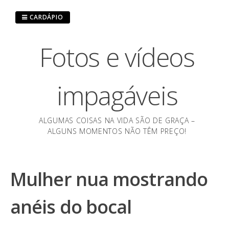
Pular
para
CARDÁPIO
o
conteúdo
Fotos e vídeos
impagáveis
ALGUMAS COISAS NA VIDA SÃO DE GRAÇA –
ALGUNS MOMENTOS NÃO TÊM PREÇO!
Mulher nua mostrando
anéis do bocal