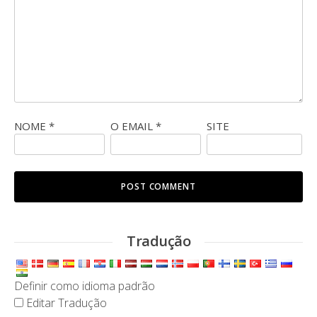
NOME
*
O EMAIL
*
SITE
Tradução
Definir como idioma padrão
Editar Tradução