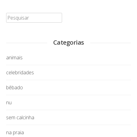
Pesquisar:
Categorias
animais
celebridades
bêbado
nu
sem calcinha
na praia