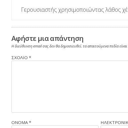
Δημοσίευση
Γερουσιαστής χρησιμοποιώντας λάθος χέ
πλοήγησης
Αφήστε μια απάντηση
Η διεύθυνση email σας δεν θα δημοσιευθεί.
τα απαιτούμενα πεδία είνα
ΣΧΌΛΙΟ
*
ΟΝΟΜΑ
*
ΗΛΕΚΤΡΟΝΙ