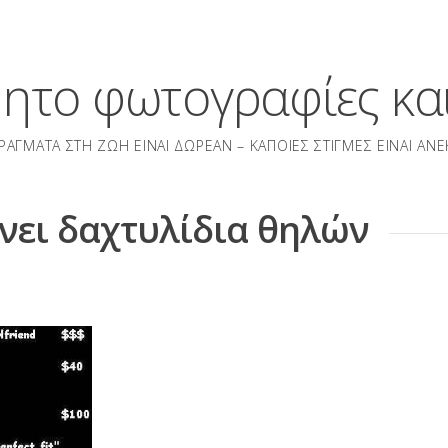
μητο φωτογραφίες και
ΡΆΓΜΑΤΑ ΣΤΗ ΖΩΉ ΕΊΝΑΙ ΔΩΡΕΆΝ – ΚΆΠΟΙΕΣ ΣΤΙΓΜΈΣ ΕΊΝΑΙ ΑΝΕ
νει δαχτυλίδια θηλών