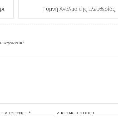
ρι
Γυμνή Άγαλμα της Ελευθερίας
ι επισημασμένα
*
ΚΗ ΔΙΕΥΘΥΝΣΗ
*
ΔΙΚΤΥΑΚΌΣ ΤΌΠΟΣ