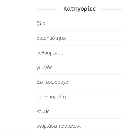
Κατηγορίες
ζώα
διασημότητες
μεθυσμένος
γυμνός
Δεν εσώρουχα
στην παραλία
κόμμα
νευριάσει παντελόνι