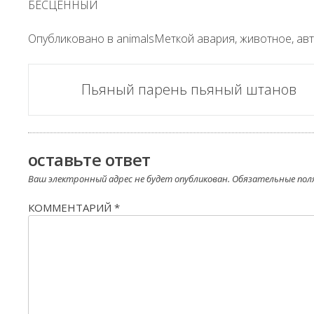
БЕСЦЕННЫЙ
Опубликовано в
animals
Меткой
авария
,
животное
,
ав
Пост
Пьяный парень пьяный штанов
навигации
оставьте ответ
Ваш электронный адрес не будет опубликован.
Обязательные пол
КОММЕНТАРИЙ
*