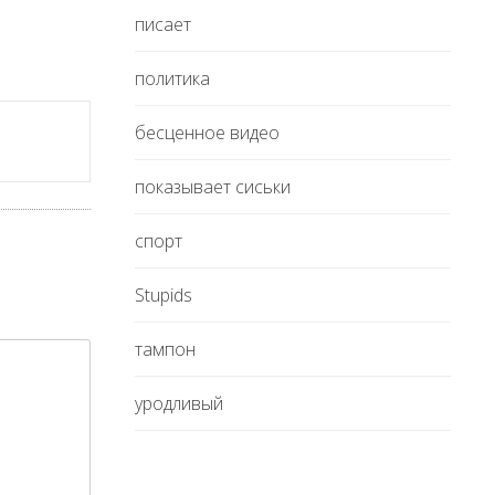
писает
политика
бесценное видео
показывает сиськи
спорт
Stupids
тампон
уродливый