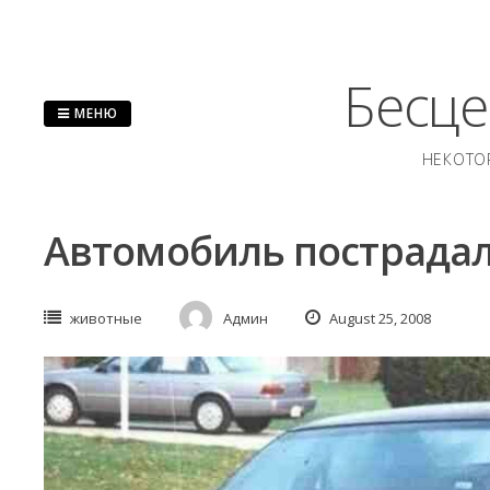
Перейти
к
содержанию
Бесце
МЕНЮ
НЕКОТО
Автомобиль пострадал
животные
Админ
August 25, 2008