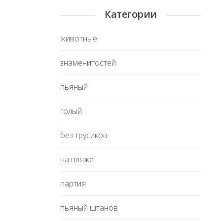
Категории
животные
знаменитостей
пьяный
голый
без трусиков
на пляже
партия
пьяный штанов