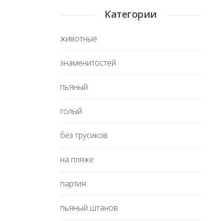
Категории
животные
знаменитостей
пьяный
голый
без трусиков
на пляже
партия
пьяный штанов