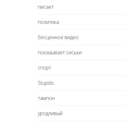
писает
политика
бесценное видео
показывает сиськи
спорт
Stupids
тампон
уродливый