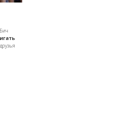
-Бич
игать
друзья