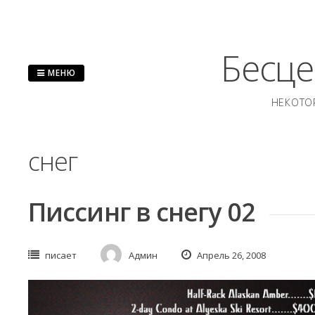
Перейти
к
содержанию
Бесце
МЕНЮ
НЕКОТО
снег
Писсинг в снегу 02
писает
Админ
Апрель 26, 2008