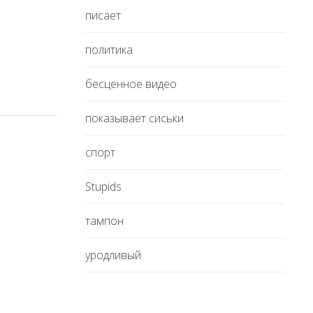
писает
политика
бесценное видео
показывает сиськи
спорт
Stupids
тампон
уродливый