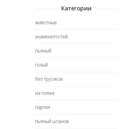
Категории
животные
знаменитостей
пьяный
голый
без трусиков
на пляже
партия
пьяный штанов