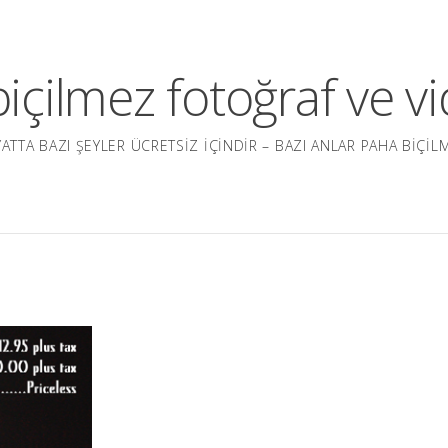
içilmez fotoğraf ve vi
ATTA BAZI ŞEYLER ÜCRETSIZ IÇINDIR – BAZI ANLAR PAHA BIÇIL