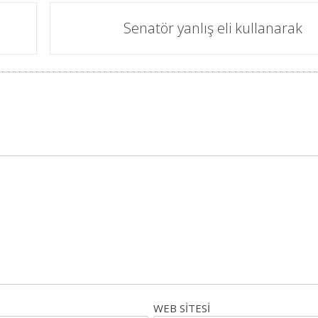
Senatör yanlış eli kullanarak
WEB SITESI