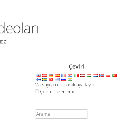
deoları
MEZ!
Çeviri
Varsayılan dil olarak ayarlayın
Çeviri Düzenleme
Ara: