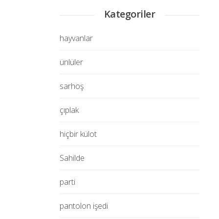
Kategoriler
hayvanlar
ünlüler
sarhoş
çıplak
hiçbir külot
Sahilde
parti
pantolon işedi