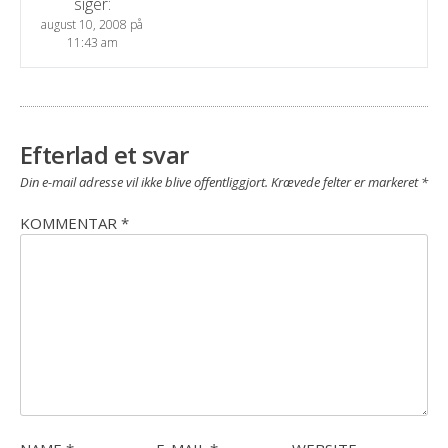
siger:
august 10, 2008 på
11:43 am
Efterlad et svar
Din e-mail adresse vil ikke blive offentliggjort.
Krævede felter er markeret
*
KOMMENTAR
*