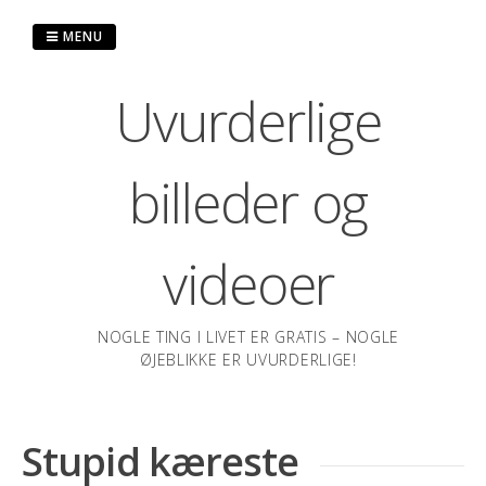
Spring
til
MENU
indhold
Uvurderlige
billeder og
videoer
NOGLE TING I LIVET ER GRATIS – NOGLE
ØJEBLIKKE ER UVURDERLIGE!
Stupid kæreste