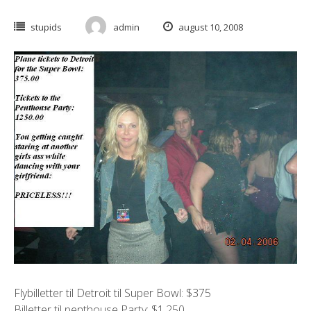
stupids
admin
august 10, 2008
Flybilletter til Detroit til Super Bowl: $375
Billetter til penthouse Party: $1,250