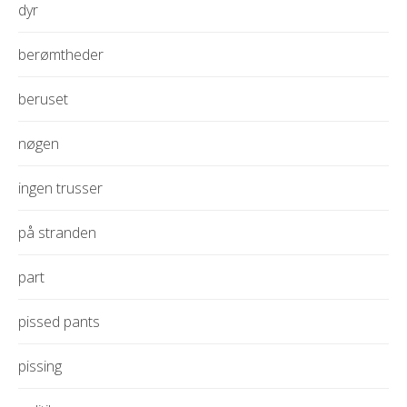
dyr
berømtheder
beruset
nøgen
ingen trusser
på stranden
part
pissed pants
pissing