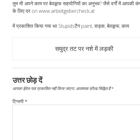
तुम भी अपने काम पर बेवकूफ सहयोगियों का अनुभव? जैसे वर्गों में आपकी 
के लिए दर
on
www.arbeitgebercheck.at
में प्रकाशित किया गया था
Stupids
टैग
paint
,
सड़क
,
बेवकूफ
,
काम
पोस्ट
समुद्र तट पर नशे में लड़की
नेविगेशन
उत्तर छोड़ दें
आपका ईमेल पता प्रकाशित नहीं किया जाएगा.
आवश्यक फ़ील्ड चिह्नित हैं
*
टिप्पणी
*