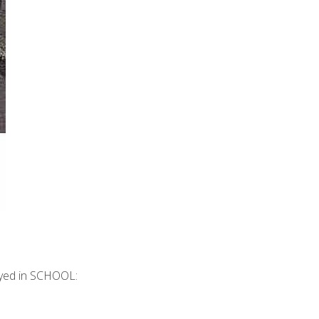
tayed in SCHOOL
: