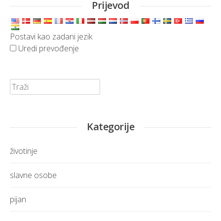
Prijevod
Postavi kao zadani jezik
Uredi prevođenje
Traži:
Kategorije
životinje
slavne osobe
pijan