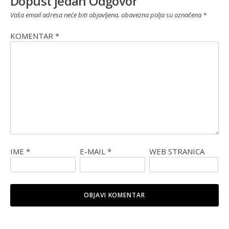
Dopust jedan Odgovor
Vaša email adresa neće biti objavljena.
obavezna polja su označena
*
KOMENTAR
*
IME
*
E-MAIL
*
WEB STRANICA