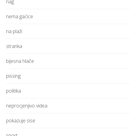
nag
nema gaćice
na plaži
stranka
bijesna hlače
pissing
politika
neprocjenjivo videa
pokazuje sise
sport