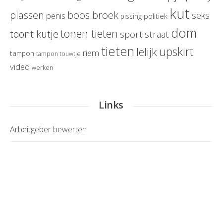
kut
boos broek
plassen
seks
penis
politiek
pissing
dom
tonen tieten
toont kutje
sport
straat
tieten
upskirt
lelijk
riem
tampon
tampon touwtje
video
werken
Links
Arbeitgeber bewerten