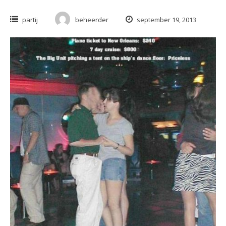
partij
beheerder
september 19, 2013