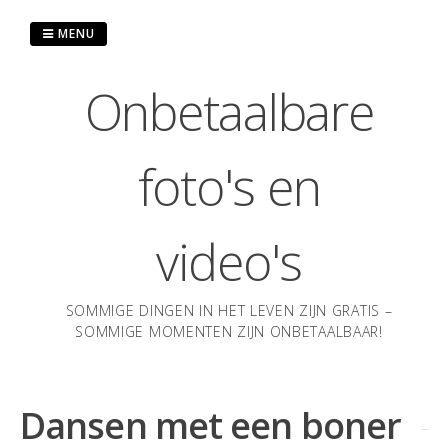
Ga
naar
MENU
de
inhoud
Onbetaalbare
foto's en
video's
SOMMIGE DINGEN IN HET LEVEN ZIJN GRATIS –
SOMMIGE MOMENTEN ZIJN ONBETAALBAAR!
Dansen met een boner