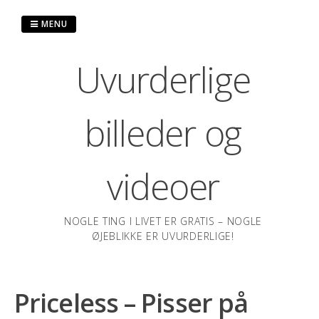
Spring
til
MENU
indhold
Uvurderlige
billeder og
videoer
NOGLE TING I LIVET ER GRATIS – NOGLE
ØJEBLIKKE ER UVURDERLIGE!
Priceless – Pisser på