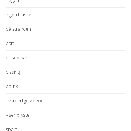
nøgen
ingen trusser
på stranden
part
pissed pants
pissing
politik
uvurderlige videoer
viser bryster
sport