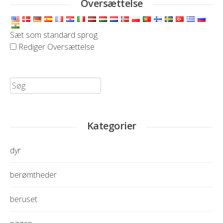
Oversættelse
Sæt som standard sprog
Rediger Oversættelse
Søg
efter:
Kategorier
dyr
berømtheder
beruset